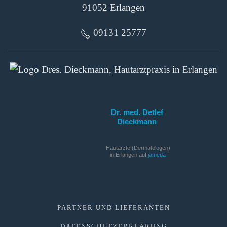
91052 Erlangen
09131 25777
Dr. med. Detlef
Dieckmann
Hautärzte (Dermatologen)
in Erlangen auf
jameda
PARTNER UND LIEFERANTEN
DATENSCHUTZERKLÄRUNG