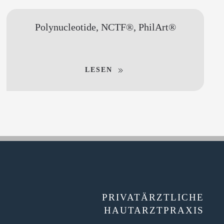
Polynucleotide, NCTF®, PhilArt®
LESEN
PRIVATÄRZTLICHE
HAUTARZTPRAXIS