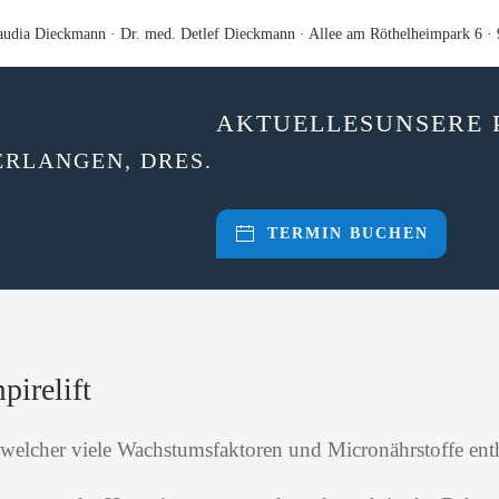
audia Dieckmann · Dr. med. Detlef Dieckmann ·­ Allee am Röthelheimpark 6 ·
AKTUELLES
UNSERE 
TERMIN BUCHEN
pirelift
, welcher viele Wachstumsfaktoren und Micronährstoffe enth