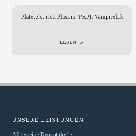
Platetelet rich Plasma (PRP), Vampirelift
LESEN
UNSERE LEISTUNGEN
Allgemeine Dermatologie