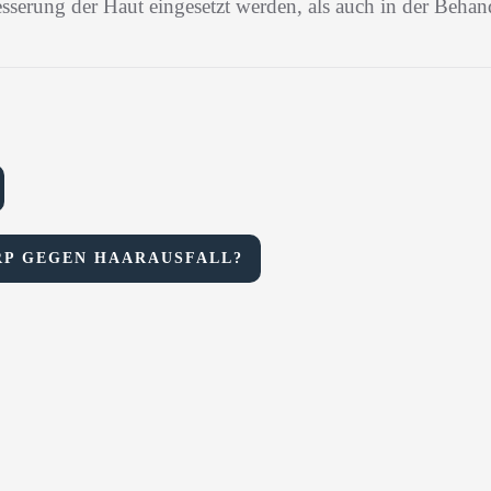
sserung der Haut eingesetzt werden, als auch in der Beha
RP GEGEN HAARAUSFALL?