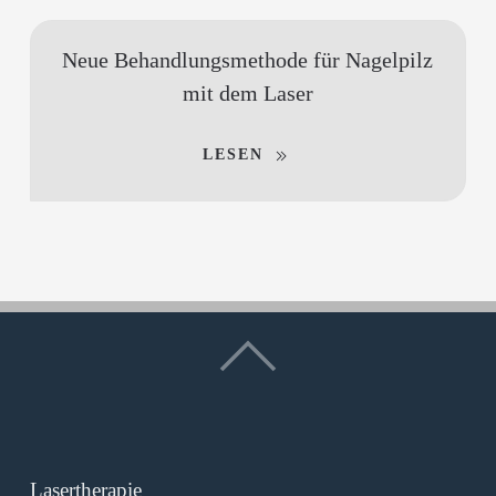
Neue Behandlungs­methode für Nagelpilz
mit dem Laser
LESEN
Lasertherapie