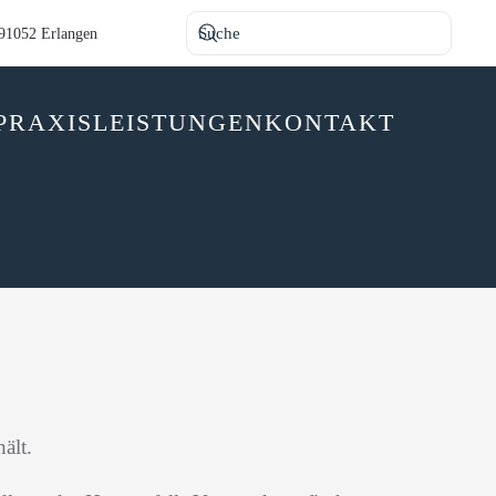
 91052 Erlangen
PRAXIS
LEISTUNGEN
KONTAKT
ält.